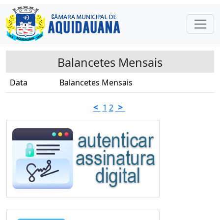
Balancetes Mensais
Data
Balancetes Mensais
<
>
1
2