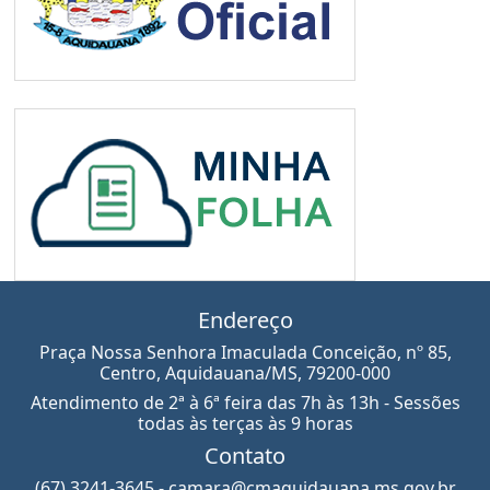
Endereço
Praça Nossa Senhora Imaculada Conceição, nº 85,
Centro, Aquidauana/MS, 79200-000
Atendimento de 2ª à 6ª feira das 7h às 13h - Sessões
todas às terças às 9 horas
Contato
(67) 3241-3645 - camara@cmaquidauana.ms.gov.br